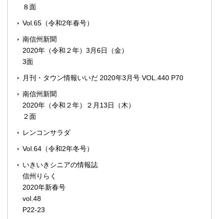
８面
Vol.65（令和2年春号）
南信州新聞
2020年（令和２年）3月6日（金）
3面
月刊・タウン情報いいだ 2020年3月号 VOL.440 P70
南信州新聞
2020年（令和２年）２月13日（木）
２面
レンコンサラダ
Vol.64（令和2年冬号）
いきいきシニアの情報誌
信州りらく
2020年新春号
vol.48
P22-23