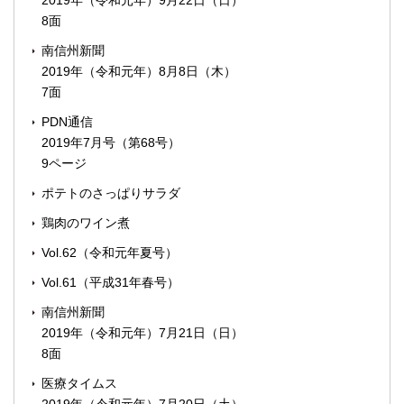
2019年（令和元年）9月22日（日）
8面
南信州新聞
2019年（令和元年）8月8日（木）
7面
PDN通信
2019年7月号（第68号）
9ページ
ポテトのさっぱりサラダ
鶏肉のワイン煮
Vol.62（令和元年夏号）
Vol.61（平成31年春号）
南信州新聞
2019年（令和元年）7月21日（日）
8面
医療タイムス