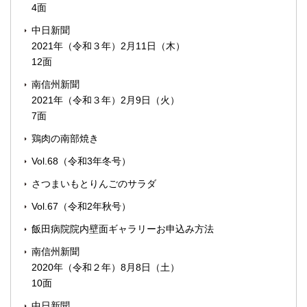
4面
中日新聞
2021年（令和３年）2月11日（木）
12面
南信州新聞
2021年（令和３年）2月9日（火）
7面
鶏肉の南部焼き
Vol.68（令和3年冬号）
さつまいもとりんごのサラダ
Vol.67（令和2年秋号）
飯田病院院内壁面ギャラリーお申込み方法
南信州新聞
2020年（令和２年）8月8日（土）
10面
中日新聞