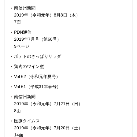
南信州新聞
2019年（令和元年）8月8日（木）
7面
PDN通信
2019年7月号（第68号）
9ページ
ポテトのさっぱりサラダ
鶏肉のワイン煮
Vol.62（令和元年夏号）
Vol.61（平成31年春号）
南信州新聞
2019年（令和元年）7月21日（日）
8面
医療タイムス
2019年（令和元年）7月20日（土）
14面