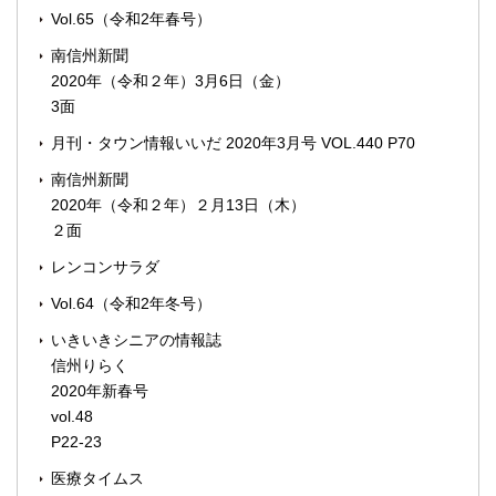
Vol.65（令和2年春号）
南信州新聞
2020年（令和２年）3月6日（金）
3面
月刊・タウン情報いいだ 2020年3月号 VOL.440 P70
南信州新聞
2020年（令和２年）２月13日（木）
２面
レンコンサラダ
Vol.64（令和2年冬号）
いきいきシニアの情報誌
信州りらく
2020年新春号
vol.48
P22-23
医療タイムス