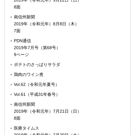
2019年（令和元年）9月22日（日）
8面
南信州新聞
2019年（令和元年）8月8日（木）
7面
PDN通信
2019年7月号（第68号）
9ページ
ポテトのさっぱりサラダ
鶏肉のワイン煮
Vol.62（令和元年夏号）
Vol.61（平成31年春号）
南信州新聞
2019年（令和元年）7月21日（日）
8面
医療タイムス