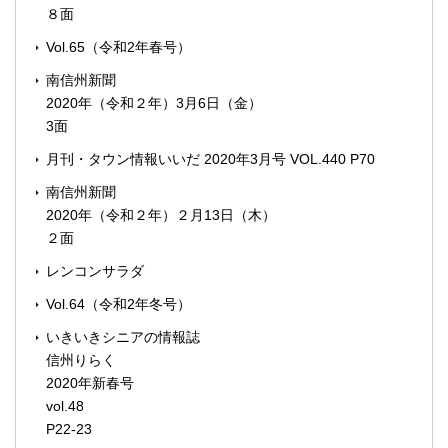
８面
Vol.65（令和2年春号）
南信州新聞
2020年（令和２年）3月6日（金）
3面
月刊・タウン情報いいだ 2020年3月号 VOL.440 P70
南信州新聞
2020年（令和２年）２月13日（木）
２面
レンコンサラダ
Vol.64（令和2年冬号）
いきいきシニアの情報誌
信州りらく
2020年新春号
vol.48
P22-23