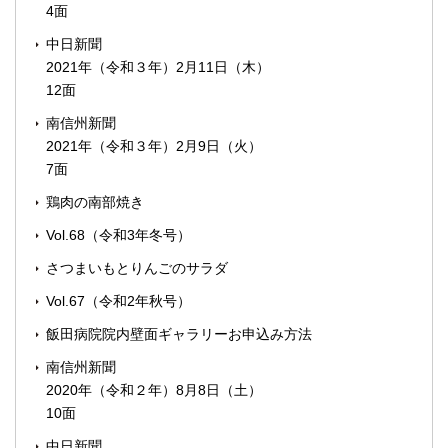
4面
中日新聞
2021年（令和３年）2月11日（木）
12面
南信州新聞
2021年（令和３年）2月9日（火）
7面
鶏肉の南部焼き
Vol.68（令和3年冬号）
さつまいもとりんごのサラダ
Vol.67（令和2年秋号）
飯田病院院内壁面ギャラリーお申込み方法
南信州新聞
2020年（令和２年）8月8日（土）
10面
中日新聞