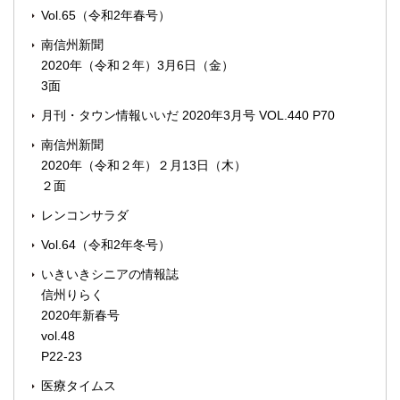
Vol.65（令和2年春号）
南信州新聞
2020年（令和２年）3月6日（金）
3面
月刊・タウン情報いいだ 2020年3月号 VOL.440 P70
南信州新聞
2020年（令和２年）２月13日（木）
２面
レンコンサラダ
Vol.64（令和2年冬号）
いきいきシニアの情報誌
信州りらく
2020年新春号
vol.48
P22-23
医療タイムス