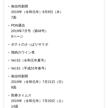
南信州新聞
2019年（令和元年）8月8日（木）
7面
PDN通信
2019年7月号（第68号）
9ページ
ポテトのさっぱりサラダ
鶏肉のワイン煮
Vol.62（令和元年夏号）
Vol.61（平成31年春号）
南信州新聞
2019年（令和元年）7月21日（日）
8面
医療タイムス
2019年（令和元年）7月20日（土）
14面