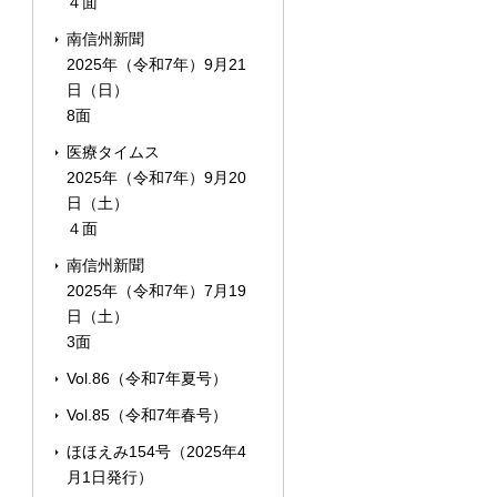
４面
南信州新聞
2025年（令和7年）9月21
日（日）
8面
医療タイムス
2025年（令和7年）9月20
日（土）
４面
南信州新聞
2025年（令和7年）7月19
日（土）
3面
Vol.86（令和7年夏号）
Vol.85（令和7年春号）
ほほえみ154号（2025年4
月1日発行）