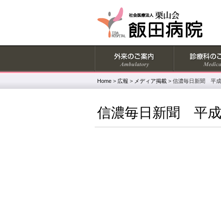
Home
>
広報
>
メディア掲載
>
信濃毎日新聞 平成2
信濃毎日新聞 平成2