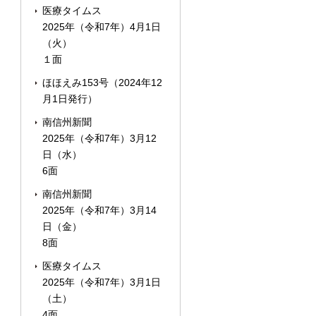
医療タイムス
2025年（令和7年）4月1日
（火）
１面
ほほえみ153号（2024年12
月1日発行）
南信州新聞
2025年（令和7年）3月12
日（水）
6面
南信州新聞
2025年（令和7年）3月14
日（金）
8面
医療タイムス
2025年（令和7年）3月1日
（土）
4面