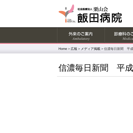
Home
>
広報
>
メディア掲載
>
信濃毎日新聞 平成
信濃毎日新聞 平成