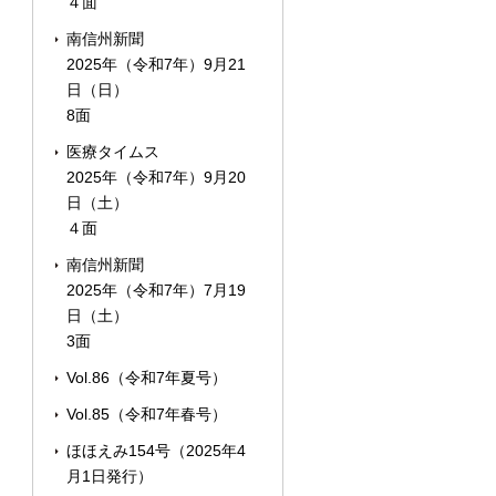
４面
南信州新聞
2025年（令和7年）9月21
日（日）
8面
医療タイムス
2025年（令和7年）9月20
日（土）
４面
南信州新聞
2025年（令和7年）7月19
日（土）
3面
Vol.86（令和7年夏号）
Vol.85（令和7年春号）
ほほえみ154号（2025年4
月1日発行）