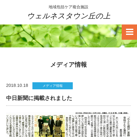
地域包括ケア複合施設
ウェルネスタウン丘の上
メディア情報
2018.10.18
メディア情報
中日新聞に掲載されました