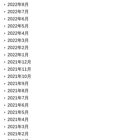
2022年8月
2022年7月
2022年6月
2022年5月
2022年4月
2022年3月
2022年2月
2022年1月
2021年12月
2021年11月
2021年10月
2021年9月
2021年8月
2021年7月
2021年6月
2021年5月
2021年4月
2021年3月
2021年2月