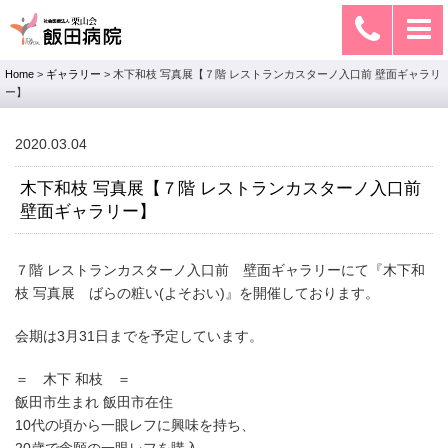
Home
>
ギャラリー
>
木下和枝 写真展【７階 レストランカスターノ入口前 壁面ギャラリ
ー】
2020.03.04
木下和枝 写真展【７階 レストランカスターノ入口前
壁面ギャラリー】
７階 レストランカスターノ入口前 壁面ギャラリーにて『木下和
枝 写真展 ばらの粧い(よそおい)』を開催しております。
会期は3月31日までを予定しています。
＝ 木下 和枝 ＝
飯田市生まれ 飯田市在住
10代の頃から一眼レフに興味を持ち、